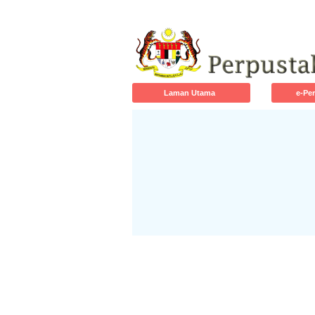
Laman Utama
e-Pe