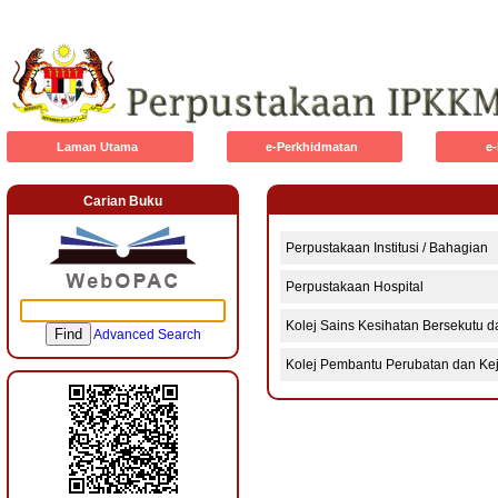
Laman Utama
e-Perkhidmatan
e
Carian Buku
Perpustakaan Institusi / Bahagian
Perpustakaan Hospital
Kolej Sains Kesihatan Bersekutu 
Find
Advanced Search
Kolej Pembantu Perubatan dan Ke